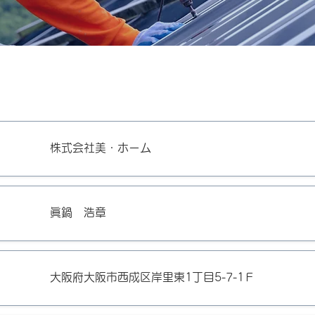
​株式会社美・ホーム
眞鍋 浩章
大阪府大阪市西成区岸里東1丁目5-7-1Ｆ